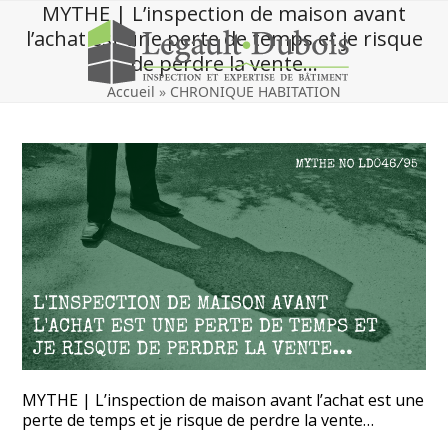
Skip
MYTHE | L’inspection de maison avant
to
l’achat est une perte de temps et je risque
content
de perdre la vente…
Accueil
»
CHRONIQUE HABITATION
MYTHE | L’inspection de maison avant l’achat est une
perte de temps et je risque de perdre la vente…