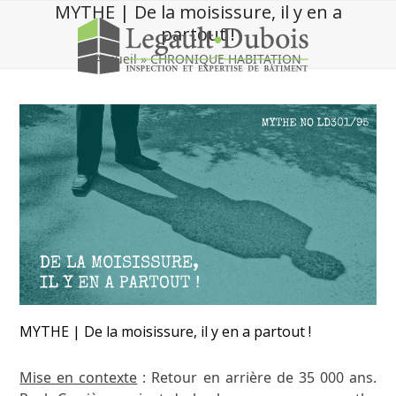
Skip
MYTHE | De la moisissure, il y en a
to
partout !
content
Accueil
»
CHRONIQUE HABITATION
MYTHE | De la moisissure, il y en a partout !
Mise en contexte
: Retour en arrière de 35 000 ans.