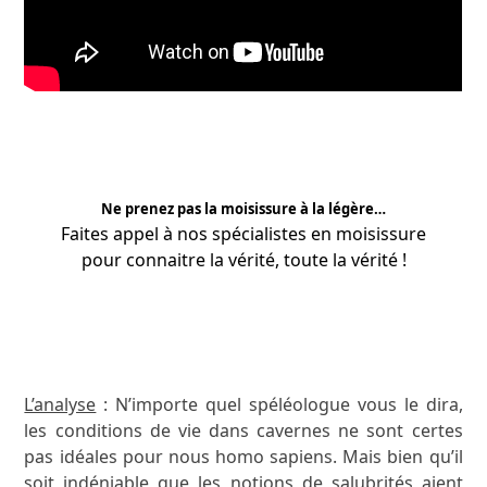
Ne prenez pas la moisissure à la légère…
Faites appel à nos
spécialistes
en moisissure
pour connaitre la vérité, toute la vérité !
APPRENEZ-EN PLUS
L’analyse
: N’importe quel spéléologue vous le dira,
les conditions de vie dans cavernes ne sont certes
pas idéales pour nous homo sapiens. Mais bien qu’il
soit indéniable que les notions de salubrités aient