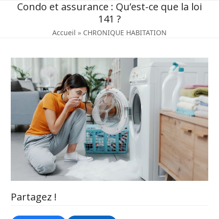
Skip
Condo et assurance : Qu’est-ce que la loi
to
141 ?
content
Accueil
»
CHRONIQUE HABITATION
Partagez !