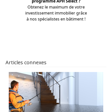
programme APH Select ?
Obtenez le maximum de votre
investissement immobilier grâce
à nos
spécialistes
en bâtiment !
APPRENEZ-EN PLUS
Articles connexes