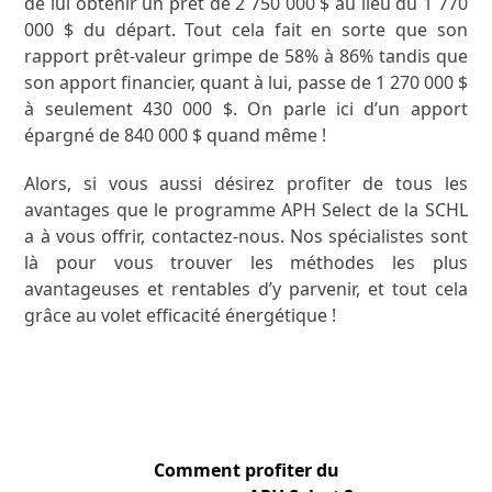
de lui obtenir un prêt de 2 750 000 $ au lieu du 1 770
000 $ du départ. Tout cela fait en sorte que son
rapport prêt-valeur grimpe de 58% à 86% tandis que
son apport financier, quant à lui, passe de 1 270 000 $
à seulement 430 000 $. On parle ici d’un apport
épargné de 840 000 $ quand même !
Alors, si vous aussi désirez profiter de tous les
avantages que le programme APH Select de la SCHL
a à vous offrir, contactez-nous. Nos spécialistes sont
là pour vous trouver les méthodes les plus
avantageuses et rentables d’y parvenir, et tout cela
grâce au volet efficacité énergétique !
Comment profiter du