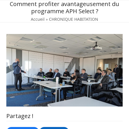
Skip
Comment profiter avantageusement du
to
programme APH Select ?
content
Accueil
»
CHRONIQUE HABITATION
Partagez !