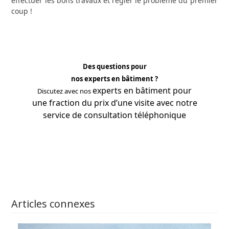
effectuer les bons travaux et régler le problème du premier
coup !
Des questions pour
nos experts en bâtiment ?
experts
en bâtiment pour
Discutez avec nos
une fraction du prix d’une visite avec notre
service de consultation téléphonique
APPRENEZ-EN PLUS
Articles connexes