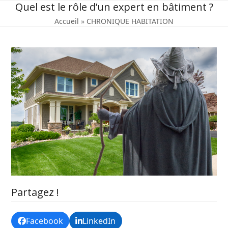
Skip
Quel est le rôle d’un expert en bâtiment ?
to
Accueil
»
CHRONIQUE HABITATION
content
Partagez !
Facebook
LinkedIn