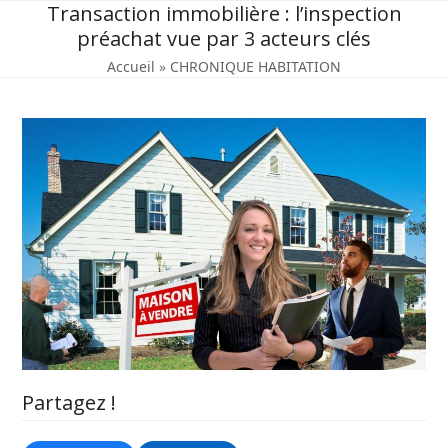
Skip
Transaction immobilière : l’inspection
to
préachat vue par 3 acteurs clés
content
Accueil
»
CHRONIQUE HABITATION
Partagez !