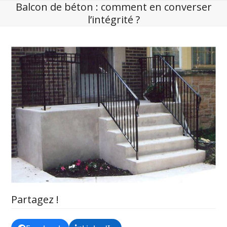
Skip
Balcon de béton : comment en converser
to
l’intégrité ?
content
Partagez !