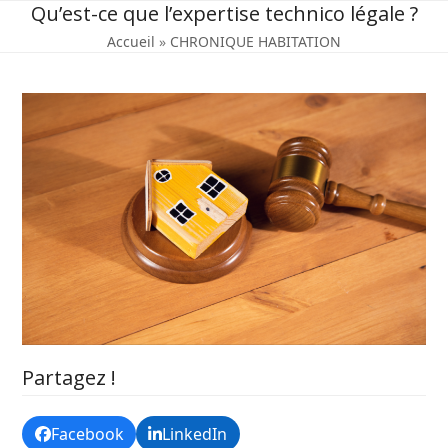
Skip
Qu’est-ce que l’expertise technico légale ?
to
Accueil
»
CHRONIQUE HABITATION
content
Partagez !
Facebook
LinkedIn