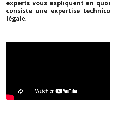
experts vous expliquent en quoi
consiste une expertise technico
légale.