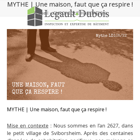
Skip
MYTHE | Une maison, faut que ça respire !
to
Accueil
»
CHRONIQUE HABITATION
content
MYTHE | Une maison, faut que ça respire !
Mise en contexte
: Nous sommes en l’an 2627, dans
le petit village de Sviborsheim. Après des centaines