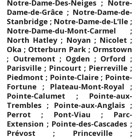
Notre-Dame-Des-Neiges ; Notre-
Dame-de-Grâce ; Notre-Dame-de-
Stanbridge ; Notre-Dame-de-L’Ile ;
Notre-Dame-du-Mont-Carmel ;
North Hatley ; Noyan ; Nicolet ;
Oka ; Otterburn Park ; Ormstown
; Outremont ; Ogden ; Orford ;
Parisville ; Pincourt ; Pierreville ;
Piedmont ; Pointe-Claire ; Pointe-
Fortune ; Plateau-Mont-Royal ;
Pointe-Calumet ; Pointe-aux-
Trembles ; Pointe-aux-Anglais ;
Perrot ; Pont-Viau ; Parc-
Extension ; Pointe-des-Cascades ;
Prévost ; Princeville ;