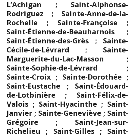
L’Achigan ; Saint-Alphonse-
Rodriguez ; Sainte-Anne-de-la-
Rochelle ; Sainte-Françoise ;
Saint-Étienne-de-Beauharnois ;
Saint-Étienne-des-Grès ; Sainte-
Cécile-de-Lévrard ; Sainte-
Marguerite-du-Lac-Masson ;
Sainte-Sophie-de-Lévrard ;
Sainte-Croix ; Sainte-Dorothée ;
Saint-Eustache
; Saint-Édouard-
de-Lotbinière ; Saint-Félix-de-
Valois ; Saint-Hyacinthe ; Saint-
Janvier ; Sainte-Geneviève ; Saint-
Grégoire ;
Saint-Jean-sur-
Richelieu
; Saint-Gilles ; Saint-