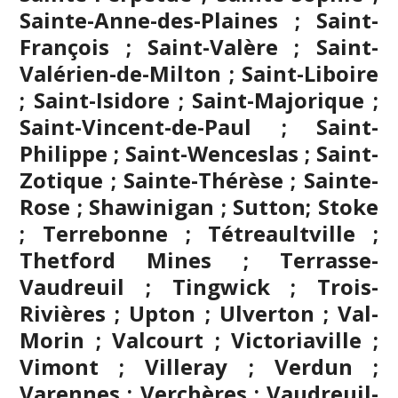
Sainte-Anne-des-Plaines ; Saint-
François ; Saint-Valère ; Saint-
Valérien-de-Milton ; Saint-Liboire
; Saint-Isidore ; Saint-Majorique ;
Saint-Vincent-de-Paul ; Saint-
Philippe ; Saint-Wenceslas ; Saint-
Zotique ; Sainte-Thérèse ; Sainte-
Rose ; Shawinigan ; Sutton; Stoke
;
Terrebonne
; Tétreaultville ;
Thetford Mines ; Terrasse-
Vaudreuil ; Tingwick ; Trois-
Rivières ; Upton ; Ulverton ; Val-
Morin ; Valcourt ; Victoriaville ;
Vimont ; Villeray ; Verdun ;
Varennes ; Verchères ; Vaudreuil-