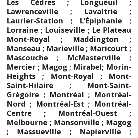
Les Cèdres ; Longueuil ;
Lawrenceville ; Lavaltrie ;
Laurier-Station ; L’Épiphanie ;
Lorraine ; Louiseville ; Le Plateau
Mont-Royal ; Maddington ;
Manseau ; Marieville ; Maricourt ;
Mascouche
; McMasterville ;
Mercier ;
Magog
;
Mirabel
; Morin-
Heights ; Mont-Royal ; Mont-
Saint-Hilaire ; Mont-Saint-
Grégoire ;
Montréal
; Montréal-
Nord ; Montréal-Est ; Montréal-
Centre ; Montréal-Ouest ;
Melbourne ; Mansonville ; Magog
; Massueville ; Napierville ;