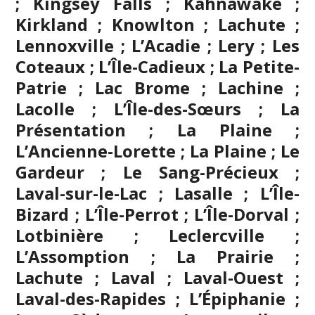
; Kingsey Falls ; Kahnawake ;
Kirkland ; Knowlton ; Lachute ;
Lennoxville ; L’Acadie ; Lery ; Les
Coteaux ; L’Île-Cadieux ; La Petite-
Patrie ; Lac Brome ; Lachine ;
Lacolle ; L’Île-des-Sœurs ; La
Présentation ; La Plaine ;
L’Ancienne-Lorette ; La Plaine ; Le
Gardeur ; Le Sang-Précieux ;
Laval-sur-le-Lac ; Lasalle ; L’Île-
Bizard ; L’Île-Perrot ; L’Île-Dorval ;
Lotbinière ; Leclercville ;
L’Assomption
; La Prairie ;
Lachute ;
Laval
; Laval-Ouest ;
Laval-des-Rapides ; L’Épiphanie ;