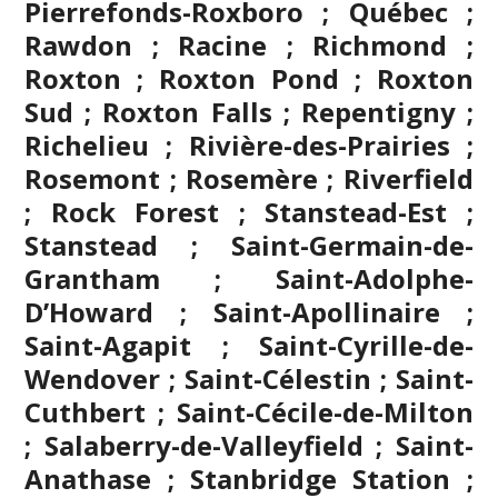
Pierrefonds-Roxboro ; Québec ;
Rawdon ; Racine ; Richmond ;
Roxton ; Roxton Pond ; Roxton
Sud ; Roxton Falls ; Repentigny ;
Richelieu ; Rivière-des-Prairies ;
Rosemont ; Rosemère ; Riverfield
; Rock Forest ; Stanstead-Est ;
Stanstead ; Saint-Germain-de-
Grantham ; Saint-Adolphe-
D’Howard ; Saint-Apollinaire ;
Saint-Agapit ; Saint-Cyrille-de-
Wendover ; Saint-Célestin ; Saint-
Cuthbert ; Saint-Cécile-de-Milton
; Salaberry-de-Valleyfield ; Saint-
Anathase ; Stanbridge Station ;