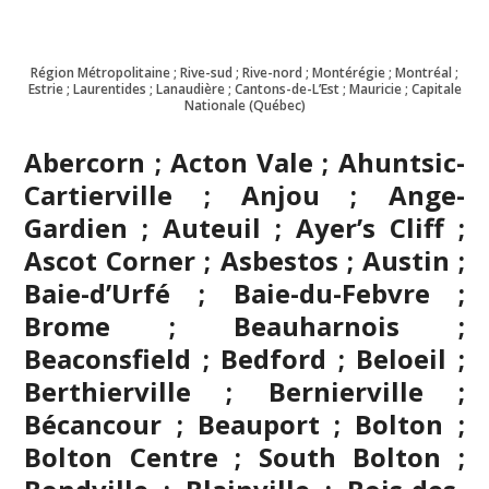
Région Métropolitaine ; Rive-sud ; Rive-nord ; Montérégie ; Montréal ;
Estrie ; Laurentides ; Lanaudière ; Cantons-de-L’Est ; Mauricie ; Capitale
Nationale (Québec)
Abercorn ; Acton Vale ; Ahuntsic-
Cartierville ; Anjou ; Ange-
Gardien ; Auteuil ; Ayer’s Cliff ;
Ascot Corner ; Asbestos ; Austin ;
Baie-d’Urfé ; Baie-du-Febvre ;
Brome ; Beauharnois ;
Beaconsfield ; Bedford ; Beloeil ;
Berthierville ; Bernierville ;
Bécancour ; Beauport ; Bolton ;
Bolton Centre ; South Bolton ;