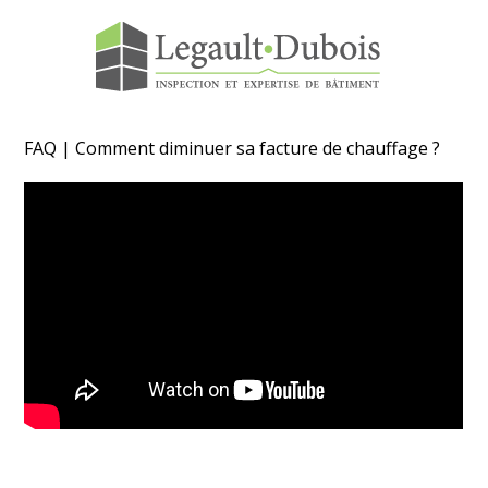
Skip
to
content
FAQ | Comment diminuer sa facture de chauffage ?