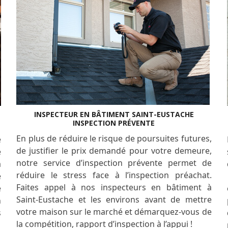
INSPECTEUR EN BÂTIMENT SAINT-EUSTACHE
INSPECTION PRÉVENTE
En plus de réduire le risque de poursuites futures,
e
de justifier le prix demandé pour votre demeure,
é
notre service d’inspection prévente permet de
a
réduire le stress face à l’inspection préachat.
e
Faites appel à nos inspecteurs en bâtiment à
e
Saint-Eustache et les environs avant de mettre
n
votre maison sur le marché et démarquez-vous de
s
la compétition, rapport d’inspection à l’appui !