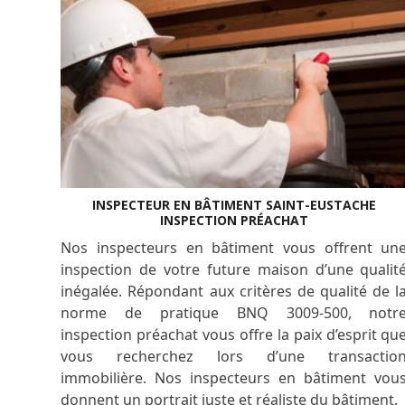
INSPECTEUR EN BÂTIMENT SAINT-EUSTACHE
INSPECTION PRÉACHAT
Nos inspecteurs en bâtiment vous offrent un
inspection de votre future maison d’une qualit
inégalée. Répondant aux critères de qualité de l
norme de pratique BNQ 3009-500, notr
inspection préachat vous offre la paix d’esprit qu
vous recherchez lors d’une transactio
immobilière. Nos inspecteurs en bâtiment vou
donnent un portrait juste et réaliste du bâtiment.