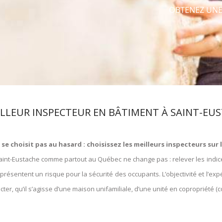
OBTENEZ UNE
ILLEUR INSPECTEUR EN BÂTIMENT À SAINT-EU
e choisit pas au hasard : choisissez les meilleurs inspecteurs sur
Saint-Eustache comme partout au Québec ne change pas : relever les indic
 présentent un risque pour la sécurité des occupants.
L’objectivité et l’
ecter, qu’il s’agisse d’une maison unifamiliale, d’une unité en copropriété