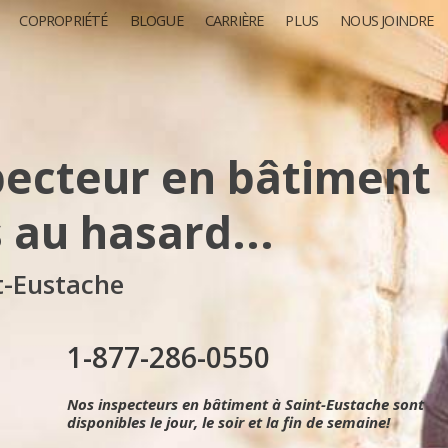
COPROPRIÉTÉ
BLOGUE
CARRIÈRE
PLUS
NOUS JOINDRE
pecteur en bâtiment
s au hasard...
t-Eustache
1-877-286-0550
Nos inspecteurs en bâtiment à Saint-Eustache sont
disponibles le jour, le soir et la fin de semaine!