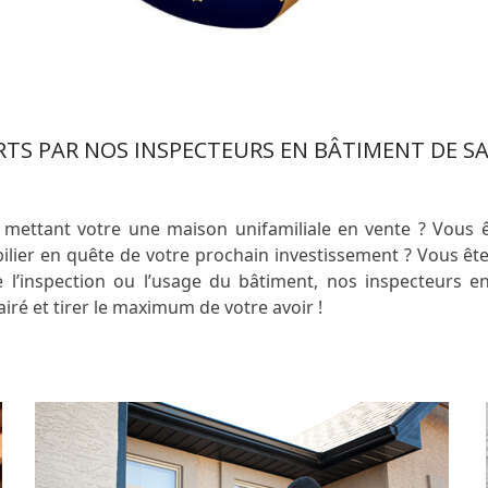
ERTS PAR NOS INSPECTEURS EN BÂTIMENT DE S
 mettant votre une maison unifamiliale en vente ? Vous ê
lier en quête de votre prochain investissement ? Vous êt
e l’inspection ou l’usage du bâtiment, nos inspecteurs e
lairé et tirer le maximum de votre avoir !