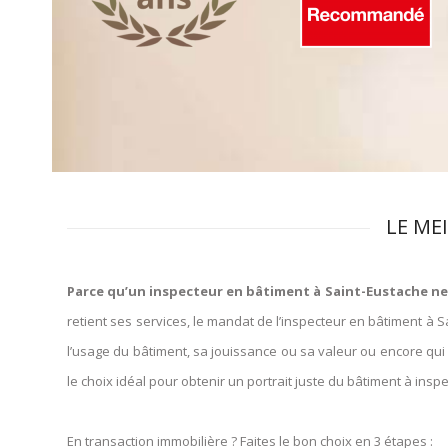
LE ME
Parce qu’un inspecteur en bâtiment à Saint-Eustache ne s
retient ses services, le mandat de l’inspecteur en bâtiment à 
l’usage du bâtiment, sa jouissance ou sa valeur ou encore qui
le choix idéal pour obtenir un portrait juste du bâtiment à insp
En transaction immobilière ? Faites le bon choix en 3 étapes :