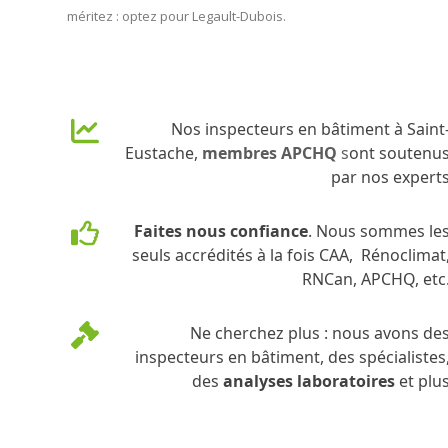
méritez : optez pour Legault-Dubois.
Nos inspecteurs en bâtiment à Saint
Eustache,
membres APCHQ
s
ont soutenu
par nos expert
Faites nous confiance
. Nous sommes le
seuls accrédités à la fois CAA, Rénoclimat
RNCan, APCHQ, etc
Ne cherchez plus : nous avons de
inspecteurs en bâtiment, des spécialistes
des
analyses laboratoires
et plu