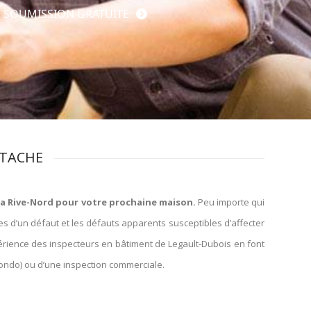
 SOUMISSION GRATUITE
STACHE
 la Rive-Nord pour votre prochaine maison.
Peu importe qui
es d’un défaut et les défauts apparents susceptibles d’affecter
expérience des inspecteurs en bâtiment de Legault-Dubois en font
 (condo) ou d’une inspection commerciale.