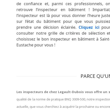
de confiance et, parmi ces professionnels, o
retrouve l’inspecteur en bâtiment ! Impartial
l’inspecteur est là pour vous donner l’heure just
sur l’état du bâtiment pour que vous puissie
prendre une décision éclairée.
Cliquez ici
pou
consulter notre grille de critères de sélection e
choisissez le bon inspecteur en bâtiment à Saint
Eustache pour vous !
PARCE QU'U
Les inspecteurs de chez Legault-Dubois vous offre un s
qualité de la norme de pratique BNQ 3009-500, notre inspectio
actuelle, que vous cherchiez à acquérir la prochaine ou encore