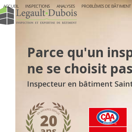
Skip
ACCUEIL
INSPECTIONS
ANALYSES
PROBLÈMES DE BÂTIMENT
to
content
Parce qu'un ins
ne se choisit pa
Inspecteur en bâtiment Sain