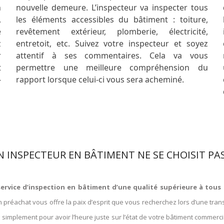
n
nouvelle demeure. L’inspecteur va inspecter tous
,
les éléments accessibles du bâtiment : toiture,
e
revêtement extérieur, plomberie, électricité,
z
entretoit, etc. Suivez votre inspecteur et soyez
r
attentif à ses commentaires. Cela va vous
t
permettre une meilleure compréhension du
-
rapport lorsque celui-ci vous sera acheminé.
N INSPECTEUR EN BÂTIMENT NE SE CHOISIT PA
ervice d’inspection en bâtiment d’une qualité supérieure à tous 
n préachat vous offre la paix d’esprit que vous recherchez lors d’une tr
 simplement pour avoir l’heure juste sur l’état de votre bâtiment commerci