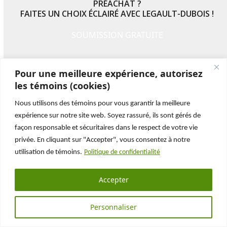
PRÉACHAT ?
FAITES UN CHOIX ÉCLAIRÉ AVEC LEGAULT-DUBOIS !
SOUMISSION GRATUITE
Pour une meilleure expérience, autorisez
les témoins (cookies)
Nous utilisons des témoins pour vous garantir la meilleure
expérience sur notre site web. Soyez rassuré, ils sont gérés de
façon responsable et sécuritaires dans le respect de votre vie
NOS PARTENAIRES ET CLIENTS :
UN GAGE DE CONFIANCE
privée. En cliquant sur "Accepter", vous consentez à notre
utilisation de témoins.
Politique de confidentialité
Accepter
Personnaliser