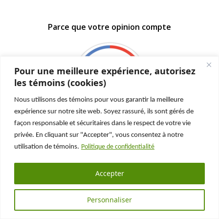
Parce que votre opinion compte
Pour une meilleure expérience, autorisez
les témoins (cookies)
Nous utilisons des témoins pour vous garantir la meilleure
expérience sur notre site web. Soyez rassuré, ils sont gérés de
façon responsable et sécuritaires dans le respect de votre vie
privée. En cliquant sur "Accepter", vous consentez à notre
utilisation de témoins.
Politique de confidentialité
Suivez-nous sur :
Accepter
Facebook
LinkedIn
YouTube
Email
Personnaliser