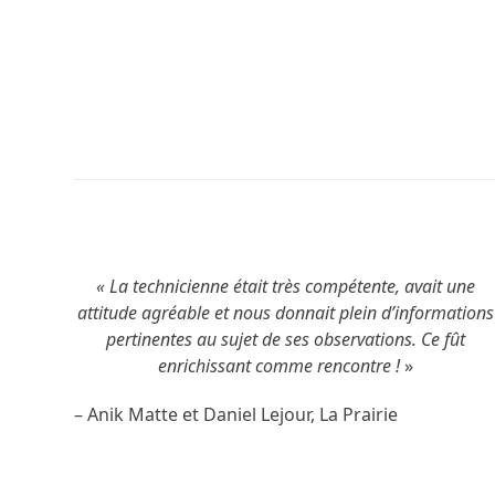
LISEZ L’ARTICLE
« La technicienne était très compétente, avait une
attitude agréable et nous donnait plein d’informations
pertinentes au sujet de ses observations. Ce fût
enrichissant comme rencontre !
»
– Anik Matte et Daniel Lejour, La Prairie