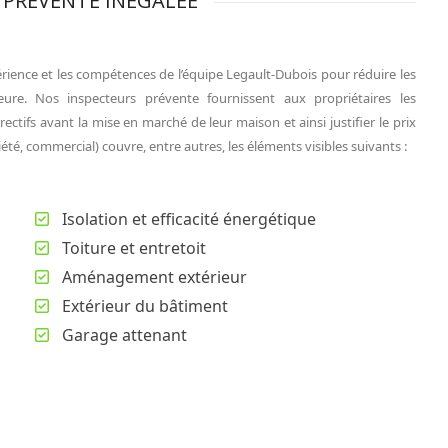
 PRÉVENTE INÉGALÉE
érience et les compétences de l’équipe Legault-Dubois pour réduire les
re. Nos inspecteurs prévente fournissent aux propriétaires les
ctifs avant la mise en marché de leur maison et ainsi justifier le prix
é, commercial) couvre, entre autres, les éléments visibles suivants :
Isolation et efficacité énergétique
Toiture et entretoit
Aménagement extérieur
Extérieur du bâtiment
Garage attenant