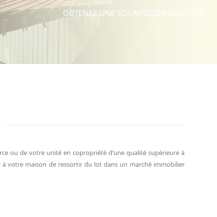
OBTENEZ UNE SOUMISSION GRATUITE
ce ou de votre unité en copropriété d’une qualité supérieure à
et à votre maison de ressortir du lot dans un marché immobilier