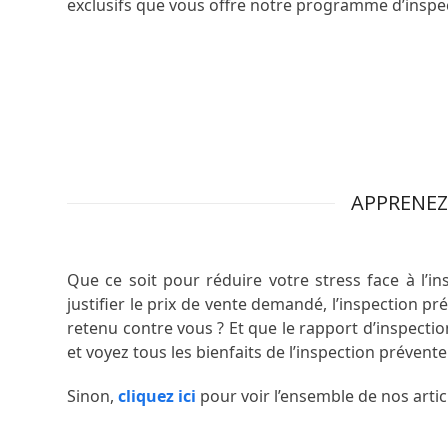
exclusifs que vous offre notre programme d’inspe
APPREN
APPRENEZ
Que ce soit pour réduire votre stress face à l’i
justifier le prix de vente demandé, l’inspection 
retenu contre vous ? Et que le rapport d’inspectio
et voyez tous les bienfaits de l’inspection prévente
Sinon,
cliquez ici
pour voir l’ensemble de nos articl