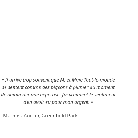
LISEZ L’ARTICLE
« Il arrive trop souvent que M. et Mme Tout-le-monde
se sentent comme des pigeons à plumer au moment
de demander une expertise. J’ai vraiment le sentiment
d’en avoir eu pour mon argent. »
– Mathieu Auclair, Greenfield Park