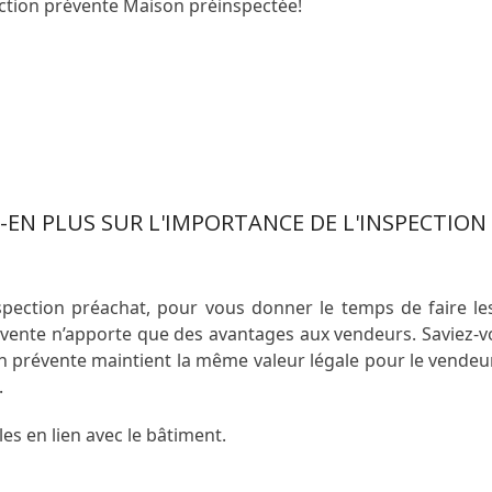
ction prévente Maison préinspectée!
EZ-EN PLUS
-EN PLUS SUR L'IMPORTANCE DE L'INSPECTION
nspection préachat, pour vous donner le temps de faire les
prévente n’apporte que des avantages aux vendeurs. Saviez-v
n prévente maintient la même valeur légale pour le vendeur 
.
es en lien avec le bâtiment.