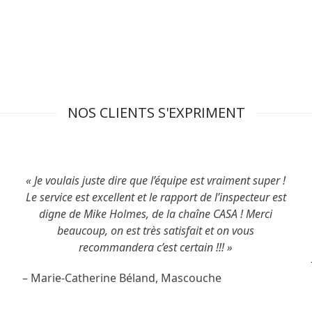
LISEZ L’ARTICLE
NOS CLIENTS S'EXPRIMENT
« Je voulais juste dire que l’équipe est vraiment super !
Le service est excellent et le rapport de l’inspecteur est
digne de Mike Holmes, de la chaîne CASA ! Merci
beaucoup, on est très satisfait et on vous
recommandera c’est certain !!! »
– Marie-Catherine Béland, Mascouche