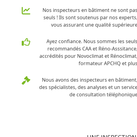
Nos inspecteurs en bâtiment ne sont pa
seuls ! Ils sont soutenus par nos experts
vous assurant une qualité supérieur
Ayez confiance. Nous sommes les seul
recommandés CAA et Réno-Asssitance
accrédités pour Novoclimat et Rénoclimat
formateur APCHQ et plu
Nous avons des inspecteurs en bâtiment
des spécialistes, des analyses et un servic
de consultation téléphoniqu