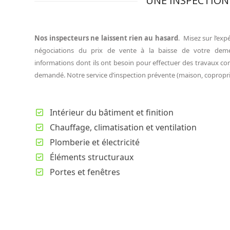
UNE INSPECTION
Nos inspecteurs ne laissent rien au hasard
. Misez sur l’exp
négociations du prix de vente à la baisse de votre demeu
informations dont ils ont besoin pour effectuer des travaux corre
demandé. Notre service d’inspection prévente (maison, copropriét
Intérieur du bâtiment et finition
Chauffage, climatisation et ventilation
Plomberie et électricité
Éléments structuraux
Portes et fenêtres