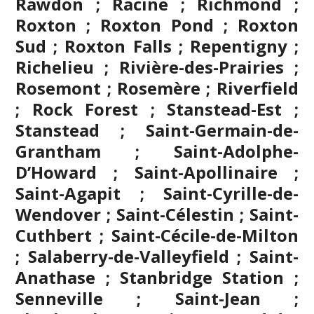
Rawdon ; Racine ; Richmond ;
Roxton ; Roxton Pond ; Roxton
Sud ; Roxton Falls ; Repentigny ;
Richelieu ; Rivière-des-Prairies ;
Rosemont ; Rosemère ; Riverfield
; Rock Forest ; Stanstead-Est ;
Stanstead ; Saint-Germain-de-
Grantham ; Saint-Adolphe-
D’Howard ; Saint-Apollinaire ;
Saint-Agapit ; Saint-Cyrille-de-
Wendover ; Saint-Célestin ; Saint-
Cuthbert ; Saint-Cécile-de-Milton
; Salaberry-de-Valleyfield ; Saint-
Anathase ; Stanbridge Station ;
Senneville ; Saint-Jean ;