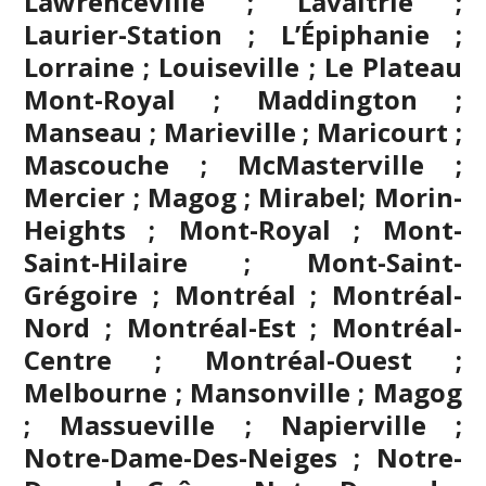
Lawrenceville ; Lavaltrie ;
Laurier-Station ; L’Épiphanie ;
Lorraine ; Louiseville ; Le Plateau
Mont-Royal ; Maddington ;
Manseau ; Marieville ; Maricourt ;
Mascouche
; McMasterville ;
Mercier ;
Magog
;
Mirabel
; Morin-
Heights ; Mont-Royal ; Mont-
Saint-Hilaire ; Mont-Saint-
Grégoire ;
Montréal
; Montréal-
Nord ; Montréal-Est ; Montréal-
Centre ; Montréal-Ouest ;
Melbourne ; Mansonville ; Magog
; Massueville ; Napierville ;
Notre-Dame-Des-Neiges ; Notre-