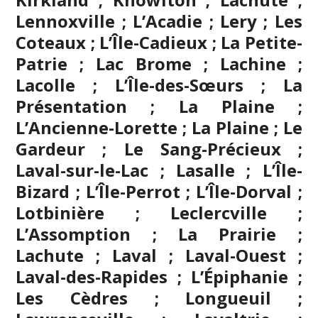
Lennoxville ; L’Acadie ; Lery ; Les
Coteaux ; L’Île-Cadieux ; La Petite-
Patrie ; Lac Brome ; Lachine ;
Lacolle ; L’Île-des-Sœurs ; La
Présentation ; La Plaine ;
L’Ancienne-Lorette ; La Plaine ; Le
Gardeur ; Le Sang-Précieux ;
Laval-sur-le-Lac ; Lasalle ; L’Île-
Bizard ; L’Île-Perrot ; L’Île-Dorval ;
Lotbinière ; Leclercville ;
L’Assomption
; La Prairie ;
Lachute ;
Laval
; Laval-Ouest ;
Laval-des-Rapides ; L’Épiphanie ;
Les Cèdres ; Longueuil ;