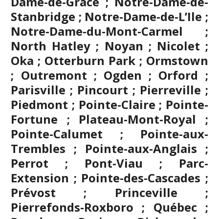
Dame-de-Grâce ; Notre-Dame-de-
Stanbridge ; Notre-Dame-de-L’Ile ;
Notre-Dame-du-Mont-Carmel ;
North Hatley ; Noyan ; Nicolet ;
Oka ; Otterburn Park ; Ormstown
; Outremont ; Ogden ; Orford ;
Parisville ; Pincourt ; Pierreville ;
Piedmont ; Pointe-Claire ; Pointe-
Fortune ; Plateau-Mont-Royal ;
Pointe-Calumet ; Pointe-aux-
Trembles ; Pointe-aux-Anglais ;
Perrot ; Pont-Viau ; Parc-
Extension ; Pointe-des-Cascades ;
Prévost ; Princeville ;
Pierrefonds-Roxboro ; Québec ;