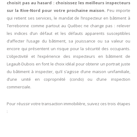
choisit pas au hasard : choisissez les meilleurs inspecteurs
sur la Rive-Nord pour votre prochaine maison.
Peu importe
qui retient ses services, le mandat de l’inspecteur en bâtiment à
Terrebonne comme partout au Québec ne change pas : relever
les indices d’un défaut et les défauts apparents susceptibles
d’affecter l’usage du bâtiment, sa jouissance ou sa valeur ou
encore qui présentent un risque pour la sécurité des occupants.
L’objectivité et l’expérience des inspecteurs en bâtiment de
Legault-Dubois en font le choix idéal pour obtenir un portrait juste
du bâtiment à inspecter, qu’il s’agisse d’une maison unifamiliale,
d’une unité en copropriété (condo) ou d’une inspection
commerciale.
Pour réussir votre transaction immobilière, suivez ces trois étapes
: