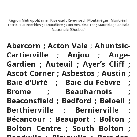
Région Métropolitaine ; Rive-sud ; Rive-nord ; Montérégie ; Montréal ;
Estrie ; Laurentides ; Lanaudière ; Cantons-de-L’Est ; Mauricie ; Capitale
Nationale (Québec)
Abercorn ; Acton Vale ; Ahuntsic-
Cartierville ; Anjou ; Ange-
Gardien ; Auteuil ; Ayer’s Cliff ;
Ascot Corner ; Asbestos ; Austin ;
Baie-d’Urfé ; Baie-du-Febvre ;
Brome ; Beauharnois ;
Beaconsfield ; Bedford ; Beloeil ;
Berthierville ; Bernierville ;
Bécancour ; Beauport ; Bolton ;
Bolton Centre ; South Bolton ;