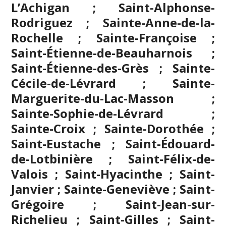
L’Achigan ; Saint-Alphonse-
Rodriguez ; Sainte-Anne-de-la-
Rochelle ; Sainte-Françoise ;
Saint-Étienne-de-Beauharnois ;
Saint-Étienne-des-Grès ; Sainte-
Cécile-de-Lévrard ; Sainte-
Marguerite-du-Lac-Masson ;
Sainte-Sophie-de-Lévrard ;
Sainte-Croix ; Sainte-Dorothée ;
Saint-Eustache
; Saint-Édouard-
de-Lotbinière ; Saint-Félix-de-
Valois ; Saint-Hyacinthe ; Saint-
Janvier ; Sainte-Geneviève ; Saint-
Grégoire ;
Saint-Jean-sur-
Richelieu
; Saint-Gilles ; Saint-