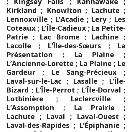
; Kingsey Falls ; Kahnawake ;
Kirkland ; Knowlton ; Lachute ;
Lennoxville ; L’Acadie ; Lery ; Les
Coteaux ; L’Île-Cadieux ; La Petite-
Patrie ; Lac Brome ; Lachine ;
Lacolle ; L’Île-des-Sœurs ; La
Présentation ; La Plaine ;
L’Ancienne-Lorette ; La Plaine ; Le
Gardeur ; Le Sang-Précieux ;
Laval-sur-le-Lac ; Lasalle ; L’Île-
Bizard ; L’Île-Perrot ; L’Île-Dorval ;
Lotbinière ; Leclercville ;
L’Assomption
; La Prairie ;
Lachute ;
Laval
; Laval-Ouest ;
Laval-des-Rapides ; L’Épiphanie ;