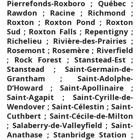
Pierrefonds-Roxboro ; Québec ;
Rawdon ; Racine ; Richmond ;
Roxton ; Roxton Pond ; Roxton
Sud ; Roxton Falls ; Repentigny ;
Richelieu ; Rivière-des-Prairies ;
Rosemont ; Rosemère ; Riverfield
; Rock Forest ; Stanstead-Est ;
Stanstead ; Saint-Germain-de-
Grantham ; Saint-Adolphe-
D’Howard ; Saint-Apollinaire ;
Saint-Agapit ; Saint-Cyrille-de-
Wendover ; Saint-Célestin ; Saint-
Cuthbert ; Saint-Cécile-de-Milton
; Salaberry-de-Valleyfield ; Saint-
Anathase ; Stanbridge Station ;