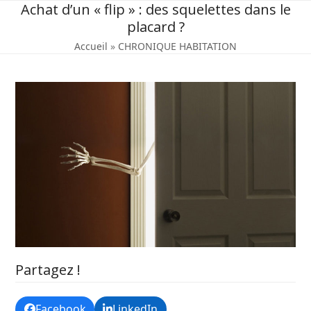
Skip
Achat d’un « flip » : des squelettes dans le
to
placard ?
content
Accueil
»
CHRONIQUE HABITATION
Partagez !
Facebook
LinkedIn