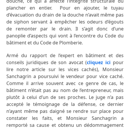
douche, ce qui a affecté l’intégrité structurale du
plancher en entier. Pour en ajouter, le tuyau
d’évacuation du drain de la douche n’avait même pas
de siphon servant à empêcher les odeurs d’égouts
de remonter par le drain. Il s’agit donc d’une
panoplie d’aspects qui vont à l’encontre du Code du
bâtiment et du Code de Plomberie.
Armé du rapport de l’expert en bâtiment et des
conseils juridiques de son avocat (
cliquez ici
pour
lire notre article sur les vices cachés), Monsieur
Sanchagrin a poursuivi le vendeur pour vice caché.
Comme il arrive souvent avec ce genre de cas, le
bâtiment n’était pas au nom de l’entrepreneur, mais
plutôt à celui d’un de ses proches. Le juge n’a pas
accepté le témoignage de la défense, ce dernier
n’ayant même pas daigné se rendre sur place pour
constater les faits, et Monsieur Sanchagrin a
remporté sa cause et obtenu un dédommagement