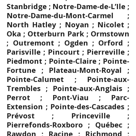
Stanbridge ; Notre-Dame-de-L’Ile ;
Notre-Dame-du-Mont-Carmel ;
North Hatley ; Noyan ; Nicolet ;
Oka ; Otterburn Park ; Ormstown
; Outremont ; Ogden ; Orford ;
Parisville ; Pincourt ; Pierreville ;
Piedmont ; Pointe-Claire ; Pointe-
Fortune ; Plateau-Mont-Royal ;
Pointe-Calumet ; Pointe-aux-
Trembles ; Pointe-aux-Anglais ;
Perrot ; Pont-Viau ; Parc-
Extension ; Pointe-des-Cascades ;
Prévost ; Princeville ;
Pierrefonds-Roxboro ; Québec ;
Rawdon ; Racine ; Richmond ;