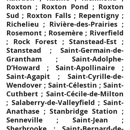
Roxton ; Roxton Pond ; Roxton
Sud ; Roxton Falls ; Repentigny ;
Richelieu ; Rivière-des-Prairies ;
Rosemont ; Rosemère ; Riverfield
; Rock Forest ; Stanstead-Est ;
Stanstead ; Saint-Germain-de-
Grantham ; Saint-Adolphe-
D’Howard ; Saint-Apollinaire ;
Saint-Agapit ; Saint-Cyrille-de-
Wendover ; Saint-Célestin ; Saint-
Cuthbert ; Saint-Cécile-de-Milton
; Salaberry-de-Valleyfield ; Saint-
Anathase ; Stanbridge Station ;
Senneville ; Saint-Jean ;
Sherbrooke
; Saint-Bernard-de-