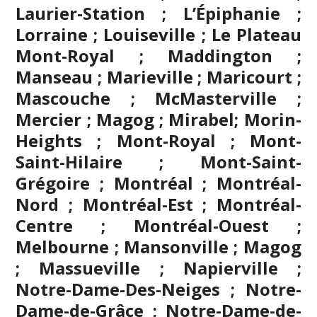
Laurier-Station ; L’Épiphanie ;
Lorraine ; Louiseville ; Le Plateau
Mont-Royal ; Maddington ;
Manseau ; Marieville ; Maricourt ;
Mascouche
; McMasterville ;
Mercier ;
Magog
;
Mirabel
; Morin-
Heights ; Mont-Royal ; Mont-
Saint-Hilaire ; Mont-Saint-
Grégoire ;
Montréal
; Montréal-
Nord ; Montréal-Est ; Montréal-
Centre ; Montréal-Ouest ;
Melbourne ; Mansonville ; Magog
; Massueville ; Napierville ;
Notre-Dame-Des-Neiges ; Notre-
Dame-de-Grâce ; Notre-Dame-de-