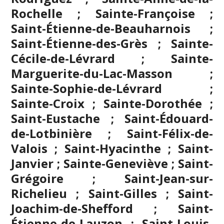
Rochelle ; Sainte-Françoise ;
Saint-Étienne-de-Beauharnois ;
Saint-Étienne-des-Grès ; Sainte-
Cécile-de-Lévrard ; Sainte-
Marguerite-du-Lac-Masson ;
Sainte-Sophie-de-Lévrard ;
Sainte-Croix ; Sainte-Dorothée ;
Saint-Eustache
; Saint-Édouard-
de-Lotbinière ; Saint-Félix-de-
Valois ; Saint-Hyacinthe ; Saint-
Janvier ; Sainte-Geneviève ; Saint-
Grégoire ;
Saint-Jean-sur-
Richelieu
; Saint-Gilles ; Saint-
Joachim-de-Shefford ; Saint-
Étienne-de-Lauzon ; Saint-Louis-