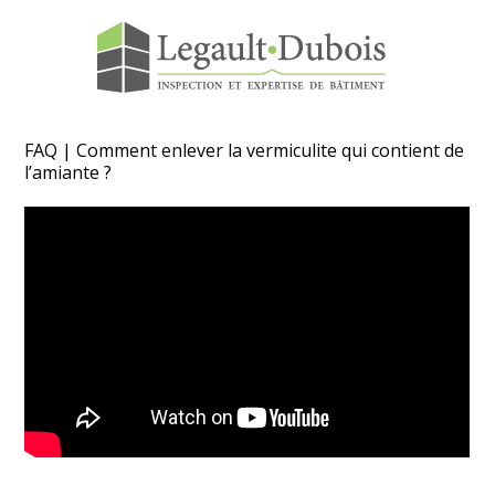
Skip
to
content
FAQ | Comment enlever la vermiculite qui contient de
l’amiante ?