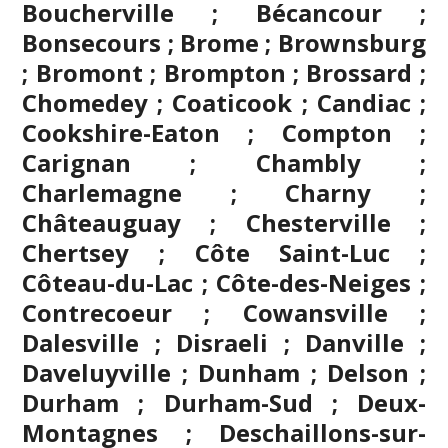
Boucherville ; Bécancour ;
Bonsecours ; Brome ; Brownsburg
;
Bromont
; Brompton ; Brossard ;
Chomedey ; Coaticook ; Candiac ;
Cookshire-Eaton ; Compton ;
Carignan ;
Chambly
;
Charlemagne ; Charny ;
Châteauguay ; Chesterville ;
Chertsey ; Côte Saint-Luc ;
Côteau-du-Lac ; Côte-des-Neiges ;
Contrecoeur ; Cowansville ;
Dalesville ; Disraeli ; Danville ;
Daveluyville ; Dunham ; Delson ;
Durham ; Durham-Sud ; Deux-
Montagnes ; Deschaillons-sur-