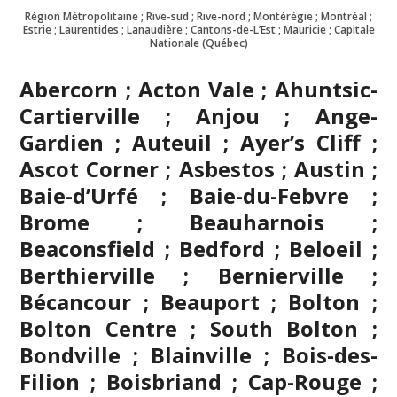
Région Métropolitaine ; Rive-sud ; Rive-nord ; Montérégie ; Montréal ;
Estrie ; Laurentides ; Lanaudière ; Cantons-de-L’Est ; Mauricie ; Capitale
Nationale (Québec)
Abercorn ; Acton Vale ; Ahuntsic-
Cartierville ; Anjou ; Ange-
Gardien ; Auteuil ; Ayer’s Cliff ;
Ascot Corner ; Asbestos ; Austin ;
Baie-d’Urfé ; Baie-du-Febvre ;
Brome ; Beauharnois ;
Beaconsfield ; Bedford ; Beloeil ;
Berthierville ; Bernierville ;
Bécancour ; Beauport ; Bolton ;
Bolton Centre ; South Bolton ;
Bondville ;
Blainville
; Bois-des-
Filion ; Boisbriand ; Cap-Rouge ;