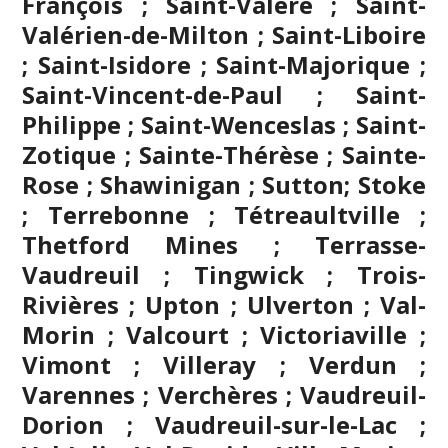
François ; Saint-Valère ; Saint-
Valérien-de-Milton ; Saint-Liboire
; Saint-Isidore ; Saint-Majorique ;
Saint-Vincent-de-Paul ; Saint-
Philippe ; Saint-Wenceslas ; Saint-
Zotique ; Sainte-Thérèse ; Sainte-
Rose ; Shawinigan ; Sutton; Stoke
;
Terrebonne
; Tétreaultville ;
Thetford Mines ; Terrasse-
Vaudreuil ; Tingwick ; Trois-
Rivières ; Upton ; Ulverton ; Val-
Morin ; Valcourt ; Victoriaville ;
Vimont ; Villeray ; Verdun ;
Varennes ; Verchères ; Vaudreuil-
Dorion ; Vaudreuil-sur-le-Lac ;