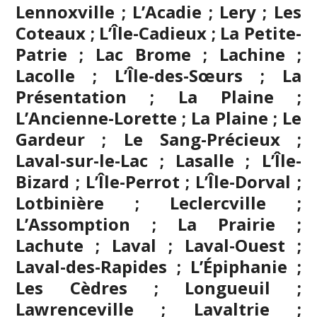
Lennoxville ; L’Acadie ; Lery ; Les
Coteaux ; L’Île-Cadieux ; La Petite-
Patrie ; Lac Brome ; Lachine ;
Lacolle ; L’Île-des-Sœurs ; La
Présentation ; La Plaine ;
L’Ancienne-Lorette ; La Plaine ; Le
Gardeur ; Le Sang-Précieux ;
Laval-sur-le-Lac ; Lasalle ; L’Île-
Bizard ; L’Île-Perrot ; L’Île-Dorval ;
Lotbinière ; Leclercville ;
L’Assomption
; La Prairie ;
Lachute ;
Laval
; Laval-Ouest ;
Laval-des-Rapides ; L’Épiphanie ;
Les Cèdres ; Longueuil ;
Lawrenceville ; Lavaltrie ;