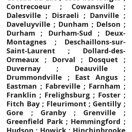
Contrecoeur ; Cowansville ;
Dalesville ; Disraeli ; Danville ;
Daveluyville ; Dunham ; Delson ;
Durham ; Durham-Sud ; Deux-
Montagnes ; Deschaillons-sur-
Saint-Laurent ; Dollard-des-
Ormeaux ; Dorval ; Dosquet ;
Duvernay ; Deauville ;
Drummondville ; East Angus ;
Eastman ; Fabreville ; Farnham ;
Franklin ; Frelighsburg ; Foster ;
Fitch Bay ; Fleurimont ; Gentilly ;
Gore ;
Granby
; Grenville ;
Greenfield Park ; Hemmingford ;
Hudson ; Howick ; Hinchinbrooke