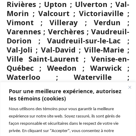
Rivières ; Upton ; Ulverton ; Val-
Morin ; Valcourt ; Victoriaville ;
Vimont ; Villeray ; Verdun ;
Varennes ; Verchères ; Vaudreuil-
Dorion ; Vaudreuil-sur-le-Lac ;
Val-Joli ; Val-David ; Ville-Marie ;
Ville Saint-Laurent ; Venise-en-
Québec ; Weedon ; Warwick ;
Waterloo ; Waterville ;
Westmount ; Windsor ; Wickham ;
Pour une meilleure expérience, autorisez
Wolinak ; Wotton ; Yamachiche ;
les témoins (cookies)
Yamaska.
Nous utilisons des témoins pour vous garantir la meilleure
expérience sur notre site web. Soyez rassuré, ils sont gérés de
façon responsable et sécuritaires dans le respect de votre vie
privée. En cliquant sur "Accepter", vous consentez à notre