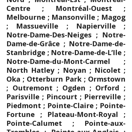
Centre ; Montréal-Ouest ;
Melbourne ; Mansonville ; Magog
; Massueville ; Napierville ;
Notre-Dame-Des-Neiges ; Notre-
Dame-de-Grâce ; Notre-Dame-de-
Stanbridge ; Notre-Dame-de-L’Ile ;
Notre-Dame-du-Mont-Carmel ;
North Hatley ; Noyan ; Nicolet ;
Oka ; Otterburn Park ; Ormstown
; Outremont ; Ogden ; Orford ;
Parisville ; Pincourt ; Pierreville ;
Piedmont ; Pointe-Claire ; Pointe-
Fortune ; Plateau-Mont-Royal ;
Pointe-Calumet ; Pointe-aux-
Trembles ; Pointe-aux-Anglais ;