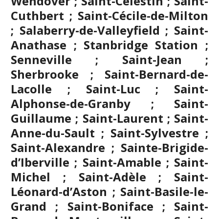
Wendover ; Saint-Célestin ; Saint-
Cuthbert ; Saint-Cécile-de-Milton
; Salaberry-de-Valleyfield ; Saint-
Anathase ; Stanbridge Station ;
Senneville ; Saint-Jean ;
Sherbrooke
; Saint-Bernard-de-
Lacolle ; Saint-Luc ; Saint-
Alphonse-de-Granby ; Saint-
Guillaume ; Saint-Laurent ; Saint-
Anne-du-Sault ; Saint-Sylvestre ;
Saint-Alexandre ; Sainte-Brigide-
d’Iberville ; Saint-Amable ; Saint-
Michel ; Saint-Adèle ; Saint-
Léonard-d’Aston ; Saint-Basile-le-
Grand ; Saint-Boniface ; Saint-