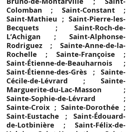
Bruno-de-Montarville ; Saint-
Colomban ; Saint-Constant ;
Saint-Mathieu ; Saint-Pierre-les-
Becquets ; Saint-Roch-de-
L’Achigan ; Saint-Alphonse-
Rodriguez ; Sainte-Anne-de-la-
Rochelle ; Sainte-Françoise ;
Saint-Étienne-de-Beauharnois ;
Saint-Étienne-des-Grès ; Sainte-
Cécile-de-Lévrard ; Sainte-
Marguerite-du-Lac-Masson ;
Sainte-Sophie-de-Lévrard ;
Sainte-Croix ; Sainte-Dorothée ;
Saint-Eustache
; Saint-Édouard-
de-Lotbinière ; Saint-Félix-de-