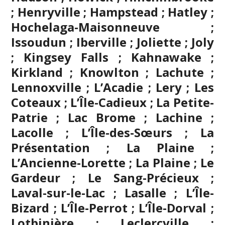
; Henryville ; Hampstead ; Hatley ;
Hochelaga-Maisonneuve ;
Issoudun ; Iberville ;
Joliette
; Joly
; Kingsey Falls ; Kahnawake ;
Kirkland ; Knowlton ; Lachute ;
Lennoxville ; L’Acadie ; Lery ; Les
Coteaux ; L’Île-Cadieux ; La Petite-
Patrie ; Lac Brome ; Lachine ;
Lacolle ; L’Île-des-Sœurs ; La
Présentation ; La Plaine ;
L’Ancienne-Lorette ; La Plaine ; Le
Gardeur ; Le Sang-Précieux ;
Laval-sur-le-Lac ; Lasalle ; L’Île-
Bizard ; L’Île-Perrot ; L’Île-Dorval ;
Lotbinière ; Leclercville ;