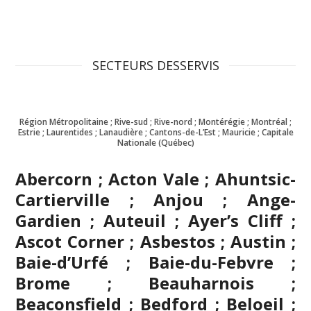
SECTEURS DESSERVIS
Région Métropolitaine ; Rive-sud ; Rive-nord ; Montérégie ; Montréal ;
Estrie ; Laurentides ; Lanaudière ; Cantons-de-L’Est ; Mauricie ; Capitale
Nationale (Québec)
Abercorn ; Acton Vale ; Ahuntsic-
Cartierville ; Anjou ; Ange-
Gardien ; Auteuil ; Ayer’s Cliff ;
Ascot Corner ; Asbestos ; Austin ;
Baie-d’Urfé ; Baie-du-Febvre ;
Brome ; Beauharnois ;
Beaconsfield ; Bedford ; Beloeil ;