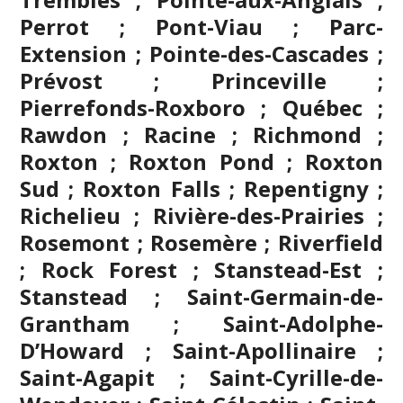
Perrot ; Pont-Viau ; Parc-
Extension ; Pointe-des-Cascades ;
Prévost ; Princeville ;
Pierrefonds-Roxboro ; Québec ;
Rawdon ; Racine ; Richmond ;
Roxton ; Roxton Pond ; Roxton
Sud ; Roxton Falls ; Repentigny ;
Richelieu ; Rivière-des-Prairies ;
Rosemont ; Rosemère ; Riverfield
; Rock Forest ; Stanstead-Est ;
Stanstead ; Saint-Germain-de-
Grantham ; Saint-Adolphe-
D’Howard ; Saint-Apollinaire ;
Saint-Agapit ; Saint-Cyrille-de-