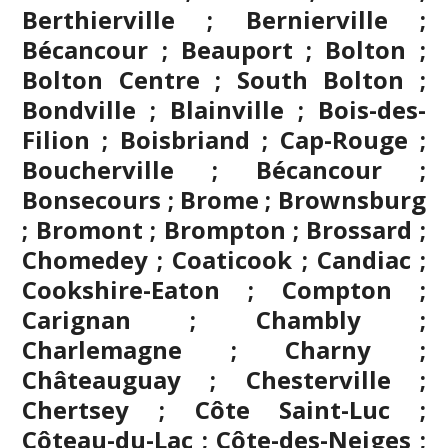
Berthierville ; Bernierville ;
Bécancour ; Beauport ; Bolton ;
Bolton Centre ; South Bolton ;
Bondville ;
Blainville
; Bois-des-
Filion ; Boisbriand ; Cap-Rouge ;
Boucherville ; Bécancour ;
Bonsecours ; Brome ; Brownsburg
;
Bromont
; Brompton ; Brossard ;
Chomedey ; Coaticook ; Candiac ;
Cookshire-Eaton ; Compton ;
Carignan ;
Chambly
;
Charlemagne ; Charny ;
Châteauguay ; Chesterville ;
Chertsey ; Côte Saint-Luc ;
Côteau-du-Lac ; Côte-des-Neiges ;