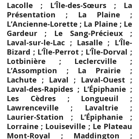
Lacolle ; L’Île-des-Sœurs ; La
Présentation ; La Plaine ;
L’Ancienne-Lorette ; La Plaine ; Le
Gardeur ; Le Sang-Précieux ;
Laval-sur-le-Lac ; Lasalle ; L’Île-
Bizard ; L’Île-Perrot ; L’Île-Dorval ;
Lotbinière ; Leclercville ;
L’Assomption
; La Prairie ;
Lachute ;
Laval
; Laval-Ouest ;
Laval-des-Rapides ; L’Épiphanie ;
Les Cèdres ; Longueuil ;
Lawrenceville ; Lavaltrie ;
Laurier-Station ; L’Épiphanie ;
Lorraine ; Louiseville ; Le Plateau
Mont-Royal ; Maddington ;