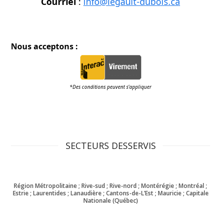
Courriel
:
info@legault-dubois.ca
Nous acceptons :
*Des conditions peuvent s’appliquer
SECTEURS DESSERVIS
Région Métropolitaine ; Rive-sud ; Rive-nord ; Montérégie ; Montréal ;
Estrie ; Laurentides ; Lanaudière ; Cantons-de-L’Est ; Mauricie ; Capitale
Nationale (Québec)