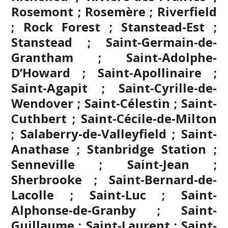
Rosemont ; Rosemère ; Riverfield
; Rock Forest ; Stanstead-Est ;
Stanstead ; Saint-Germain-de-
Grantham ; Saint-Adolphe-
D’Howard ; Saint-Apollinaire ;
Saint-Agapit ; Saint-Cyrille-de-
Wendover ; Saint-Célestin ; Saint-
Cuthbert ; Saint-Cécile-de-Milton
; Salaberry-de-Valleyfield ; Saint-
Anathase ; Stanbridge Station ;
Senneville ; Saint-Jean ;
Sherbrooke
; Saint-Bernard-de-
Lacolle ; Saint-Luc ; Saint-
Alphonse-de-Granby ; Saint-
Guillaume ; Saint-Laurent ; Saint-