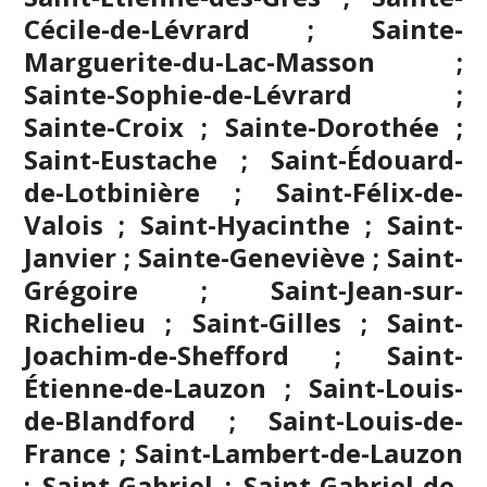
Cécile-de-Lévrard ; Sainte-
Marguerite-du-Lac-Masson ;
Sainte-Sophie-de-Lévrard ;
Sainte-Croix ; Sainte-Dorothée ;
Saint-Eustache
; Saint-Édouard-
de-Lotbinière ; Saint-Félix-de-
Valois ; Saint-Hyacinthe ; Saint-
Janvier ; Sainte-Geneviève ; Saint-
Grégoire ;
Saint-Jean-sur-
Richelieu
; Saint-Gilles ; Saint-
Joachim-de-Shefford ; Saint-
Étienne-de-Lauzon ; Saint-Louis-
de-Blandford ; Saint-Louis-de-
France ; Saint-Lambert-de-Lauzon
; Saint-Gabriel ; Saint-Gabriel-de-