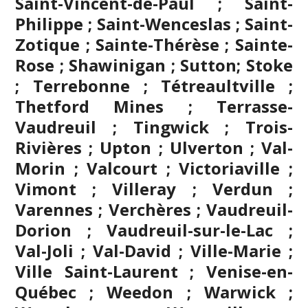
Saint-Vincent-de-Paul ; Saint-
Philippe ; Saint-Wenceslas ; Saint-
Zotique ; Sainte-Thérèse ; Sainte-
Rose ; Shawinigan ; Sutton; Stoke
;
Terrebonne
; Tétreaultville ;
Thetford Mines ; Terrasse-
Vaudreuil ; Tingwick ; Trois-
Rivières ; Upton ; Ulverton ; Val-
Morin ; Valcourt ; Victoriaville ;
Vimont ; Villeray ; Verdun ;
Varennes ; Verchères ; Vaudreuil-
Dorion ; Vaudreuil-sur-le-Lac ;
Val-Joli ; Val-David ; Ville-Marie ;
Ville Saint-Laurent ; Venise-en-
Québec ; Weedon ; Warwick ;