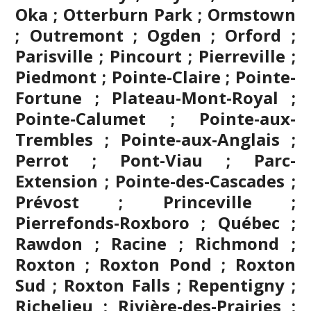
Oka ; Otterburn Park ; Ormstown
; Outremont ; Ogden ; Orford ;
Parisville ; Pincourt ; Pierreville ;
Piedmont ; Pointe-Claire ; Pointe-
Fortune ; Plateau-Mont-Royal ;
Pointe-Calumet ; Pointe-aux-
Trembles ; Pointe-aux-Anglais ;
Perrot ; Pont-Viau ; Parc-
Extension ; Pointe-des-Cascades ;
Prévost ; Princeville ;
Pierrefonds-Roxboro ; Québec ;
Rawdon ; Racine ; Richmond ;
Roxton ; Roxton Pond ; Roxton
Sud ; Roxton Falls ; Repentigny ;
Richelieu ; Rivière-des-Prairies ;