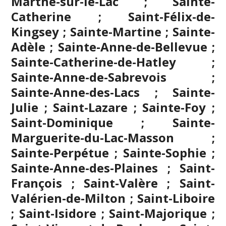
Marthe-sur-le-Lac ; Sainte-
Catherine ; Saint-Félix-de-
Kingsey ; Sainte-Martine ; Sainte-
Adèle ; Sainte-Anne-de-Bellevue ;
Sainte-Catherine-de-Hatley ;
Sainte-Anne-de-Sabrevois ;
Sainte-Anne-des-Lacs ; Sainte-
Julie ; Saint-Lazare ; Sainte-Foy ;
Saint-Dominique ; Sainte-
Marguerite-du-Lac-Masson ;
Sainte-Perpétue ; Sainte-Sophie ;
Sainte-Anne-des-Plaines ; Saint-
François ; Saint-Valère ; Saint-
Valérien-de-Milton ; Saint-Liboire
; Saint-Isidore ; Saint-Majorique ;