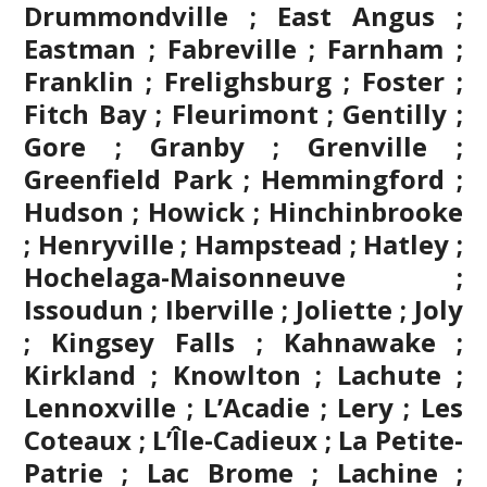
Drummondville ; East Angus ;
Eastman ; Fabreville ; Farnham ;
Franklin ; Frelighsburg ; Foster ;
Fitch Bay ; Fleurimont ; Gentilly ;
Gore ;
Granby
; Grenville ;
Greenfield Park ; Hemmingford ;
Hudson ; Howick ; Hinchinbrooke
; Henryville ; Hampstead ; Hatley ;
Hochelaga-Maisonneuve ;
Issoudun ; Iberville ;
Joliette
; Joly
; Kingsey Falls ; Kahnawake ;
Kirkland ; Knowlton ; Lachute ;
Lennoxville ; L’Acadie ; Lery ; Les
Coteaux ; L’Île-Cadieux ; La Petite-
Patrie ; Lac Brome ; Lachine ;