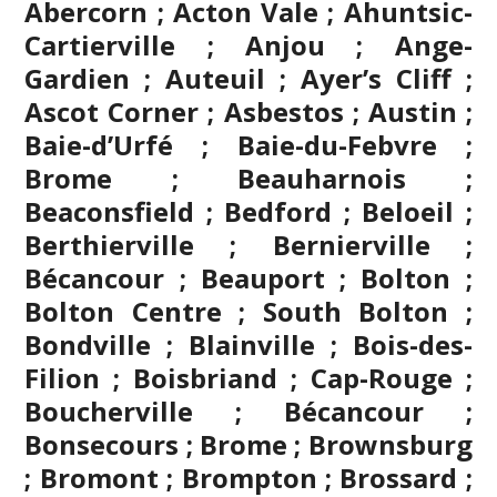
Abercorn ; Acton Vale ; Ahuntsic-
Cartierville ; Anjou ; Ange-
Gardien ; Auteuil ; Ayer’s Cliff ;
Ascot Corner ; Asbestos ; Austin ;
Baie-d’Urfé ; Baie-du-Febvre ;
Brome ; Beauharnois ;
Beaconsfield ; Bedford ; Beloeil ;
Berthierville ; Bernierville ;
Bécancour ; Beauport ; Bolton ;
Bolton Centre ; South Bolton ;
Bondville ;
Blainville
; Bois-des-
Filion ; Boisbriand ; Cap-Rouge ;
Boucherville ; Bécancour ;
Bonsecours ; Brome ; Brownsburg
;
Bromont
; Brompton ; Brossard ;