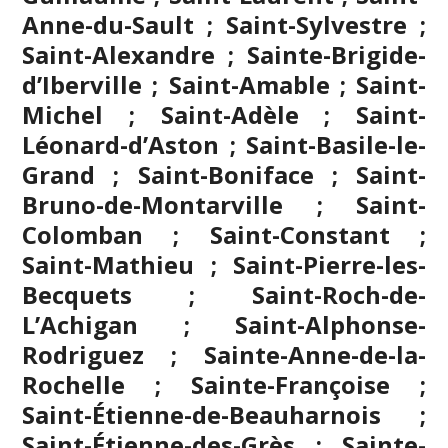
Anne-du-Sault ; Saint-Sylvestre ;
Saint-Alexandre ; Sainte-Brigide-
d’Iberville ; Saint-Amable ; Saint-
Michel ; Saint-Adèle ; Saint-
Léonard-d’Aston ; Saint-Basile-le-
Grand ; Saint-Boniface ; Saint-
Bruno-de-Montarville ; Saint-
Colomban ; Saint-Constant ;
Saint-Mathieu ; Saint-Pierre-les-
Becquets ; Saint-Roch-de-
L’Achigan ; Saint-Alphonse-
Rodriguez ; Sainte-Anne-de-la-
Rochelle ; Sainte-Françoise ;
Saint-Étienne-de-Beauharnois ;
Saint-Étienne-des-Grès ; Sainte-