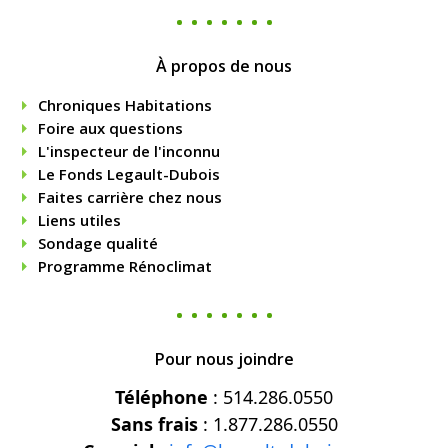
À propos de nous
Chroniques Habitations
Foire aux questions
L'inspecteur de l'inconnu
Le Fonds Legault-Dubois
Faites carrière chez nous
Liens utiles
Sondage qualité
Programme Rénoclimat
Pour nous joindre
Téléphone
: 514.286.0550
Sans frais
: 1.877.286.0550