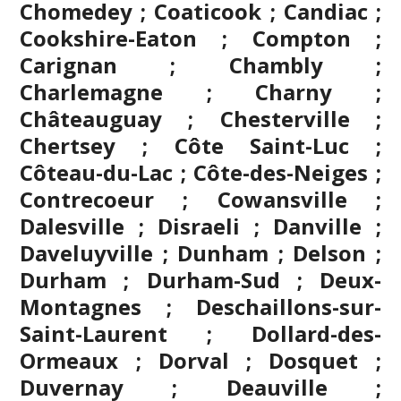
Chomedey ; Coaticook ; Candiac ;
Cookshire-Eaton ; Compton ;
Carignan ;
Chambly
;
Charlemagne ; Charny ;
Châteauguay ; Chesterville ;
Chertsey ; Côte Saint-Luc ;
Côteau-du-Lac ; Côte-des-Neiges ;
Contrecoeur ; Cowansville ;
Dalesville ; Disraeli ; Danville ;
Daveluyville ; Dunham ; Delson ;
Durham ; Durham-Sud ; Deux-
Montagnes ; Deschaillons-sur-
Saint-Laurent ; Dollard-des-
Ormeaux ; Dorval ; Dosquet ;
Duvernay ; Deauville ;