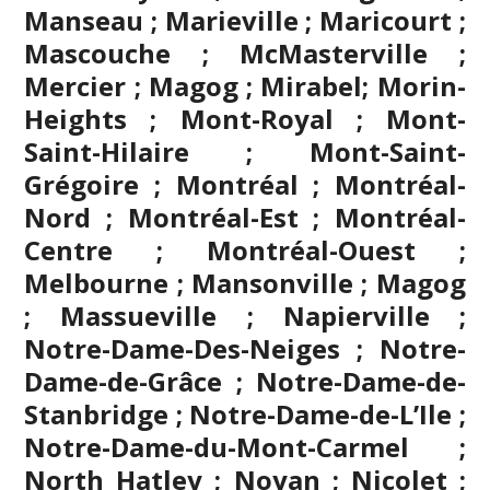
Manseau ; Marieville ; Maricourt ;
Mascouche
; McMasterville ;
Mercier ;
Magog
;
Mirabel
; Morin-
Heights ; Mont-Royal ; Mont-
Saint-Hilaire ; Mont-Saint-
Grégoire ;
Montréal
; Montréal-
Nord ; Montréal-Est ; Montréal-
Centre ; Montréal-Ouest ;
Melbourne ; Mansonville ; Magog
; Massueville ; Napierville ;
Notre-Dame-Des-Neiges ; Notre-
Dame-de-Grâce ; Notre-Dame-de-
Stanbridge ; Notre-Dame-de-L’Ile ;
Notre-Dame-du-Mont-Carmel ;
North Hatley ; Noyan ; Nicolet ;