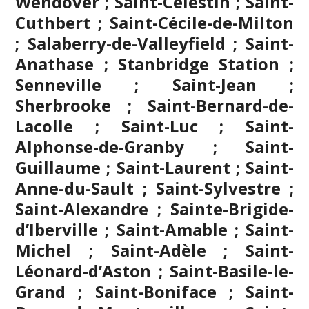
Wendover ; Saint-Célestin ; Saint-
Cuthbert ; Saint-Cécile-de-Milton
; Salaberry-de-Valleyfield ; Saint-
Anathase ; Stanbridge Station ;
Senneville ; Saint-Jean ;
Sherbrooke
; Saint-Bernard-de-
Lacolle ; Saint-Luc ; Saint-
Alphonse-de-Granby ; Saint-
Guillaume ; Saint-Laurent ; Saint-
Anne-du-Sault ; Saint-Sylvestre ;
Saint-Alexandre ; Sainte-Brigide-
d’Iberville ; Saint-Amable ; Saint-
Michel ; Saint-Adèle ; Saint-
Léonard-d’Aston ; Saint-Basile-le-
Grand ; Saint-Boniface ; Saint-