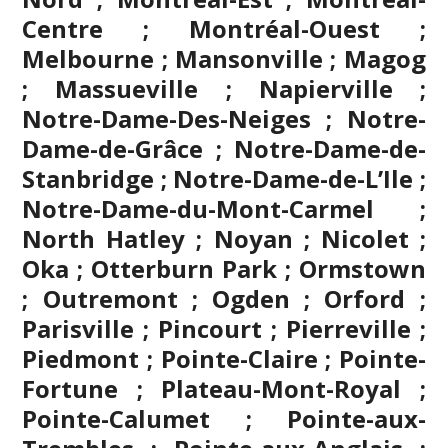
Centre ; Montréal-Ouest ;
Melbourne ; Mansonville ; Magog
; Massueville ; Napierville ;
Notre-Dame-Des-Neiges ; Notre-
Dame-de-Grâce ; Notre-Dame-de-
Stanbridge ; Notre-Dame-de-L’Ile ;
Notre-Dame-du-Mont-Carmel ;
North Hatley ; Noyan ; Nicolet ;
Oka ; Otterburn Park ; Ormstown
; Outremont ; Ogden ; Orford ;
Parisville ; Pincourt ; Pierreville ;
Piedmont ; Pointe-Claire ; Pointe-
Fortune ; Plateau-Mont-Royal ;
Pointe-Calumet ; Pointe-aux-