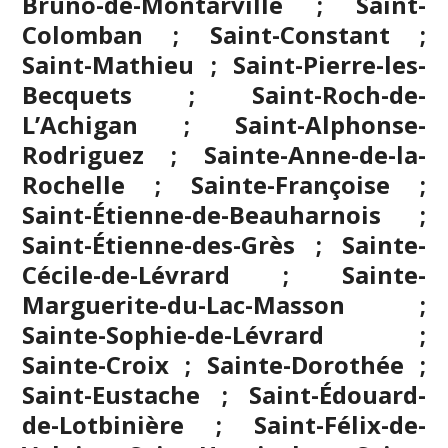
Bruno-de-Montarville ; Saint-
Colomban ; Saint-Constant ;
Saint-Mathieu ; Saint-Pierre-les-
Becquets ; Saint-Roch-de-
L’Achigan ; Saint-Alphonse-
Rodriguez ; Sainte-Anne-de-la-
Rochelle ; Sainte-Françoise ;
Saint-Étienne-de-Beauharnois ;
Saint-Étienne-des-Grès ; Sainte-
Cécile-de-Lévrard ; Sainte-
Marguerite-du-Lac-Masson ;
Sainte-Sophie-de-Lévrard ;
Sainte-Croix ; Sainte-Dorothée ;
Saint-Eustache
; Saint-Édouard-
de-Lotbinière ; Saint-Félix-de-