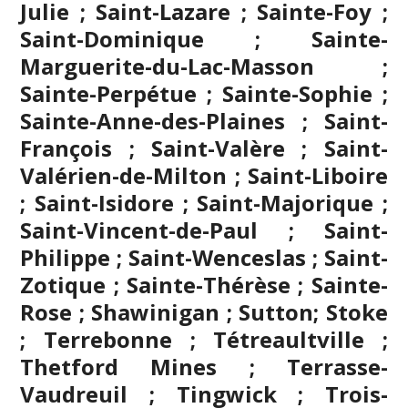
Julie ; Saint-Lazare ; Sainte-Foy ;
Saint-Dominique ; Sainte-
Marguerite-du-Lac-Masson ;
Sainte-Perpétue ; Sainte-Sophie ;
Sainte-Anne-des-Plaines ; Saint-
François ; Saint-Valère ; Saint-
Valérien-de-Milton ; Saint-Liboire
; Saint-Isidore ; Saint-Majorique ;
Saint-Vincent-de-Paul ; Saint-
Philippe ; Saint-Wenceslas ; Saint-
Zotique ; Sainte-Thérèse ; Sainte-
Rose ; Shawinigan ; Sutton; Stoke
;
Terrebonne
; Tétreaultville ;
Thetford Mines ; Terrasse-
Vaudreuil ; Tingwick ; Trois-