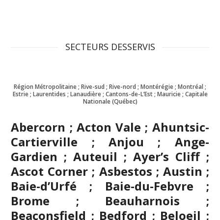
SECTEURS DESSERVIS
Région Métropolitaine ; Rive-sud ; Rive-nord ; Montérégie ; Montréal ;
Estrie ; Laurentides ; Lanaudière ; Cantons-de-L’Est ; Mauricie ; Capitale
Nationale (Québec)
Abercorn ; Acton Vale ; Ahuntsic-
Cartierville ; Anjou ; Ange-
Gardien ; Auteuil ; Ayer’s Cliff ;
Ascot Corner ; Asbestos ; Austin ;
Baie-d’Urfé ; Baie-du-Febvre ;
Brome ; Beauharnois ;
Beaconsfield ; Bedford ; Beloeil ;