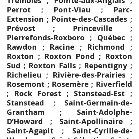
Trembles ; Pointe-aux-Anglais ;
Perrot ; Pont-Viau ; Parc-
Extension ; Pointe-des-Cascades ;
Prévost ; Princeville ;
Pierrefonds-Roxboro ; Québec ;
Rawdon ; Racine ; Richmond ;
Roxton ; Roxton Pond ; Roxton
Sud ; Roxton Falls ; Repentigny ;
Richelieu ; Rivière-des-Prairies ;
Rosemont ; Rosemère ; Riverfield
; Rock Forest ; Stanstead-Est ;
Stanstead ; Saint-Germain-de-
Grantham ; Saint-Adolphe-
D’Howard ; Saint-Apollinaire ;
Saint-Agapit ; Saint-Cyrille-de-