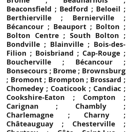
Beaconsfield ; Bedford ; Beloeil ;
Berthierville ; Bernierville ;
Bécancour ; Beauport ; Bolton ;
Bolton Centre ; South Bolton ;
Bondville ;
Blainville
; Bois-des-
Filion ; Boisbriand ; Cap-Rouge ;
Boucherville ; Bécancour ;
Bonsecours ; Brome ; Brownsburg
;
Bromont
; Brompton ; Brossard ;
Chomedey ; Coaticook ; Candiac ;
Cookshire-Eaton ; Compton ;
Carignan ;
Chambly
;
Charlemagne ; Charny ;
Châteauguay ; Chesterville ;