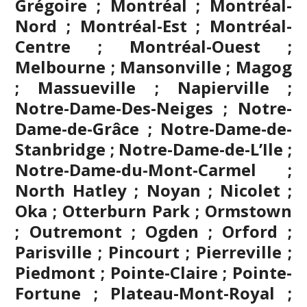
Grégoire ;
Montréal
; Montréal-
Nord ; Montréal-Est ; Montréal-
Centre ; Montréal-Ouest ;
Melbourne ; Mansonville ; Magog
; Massueville ; Napierville ;
Notre-Dame-Des-Neiges ; Notre-
Dame-de-Grâce ; Notre-Dame-de-
Stanbridge ; Notre-Dame-de-L’Ile ;
Notre-Dame-du-Mont-Carmel ;
North Hatley ; Noyan ; Nicolet ;
Oka ; Otterburn Park ; Ormstown
; Outremont ; Ogden ; Orford ;
Parisville ; Pincourt ; Pierreville ;
Piedmont ; Pointe-Claire ; Pointe-
Fortune ; Plateau-Mont-Royal ;