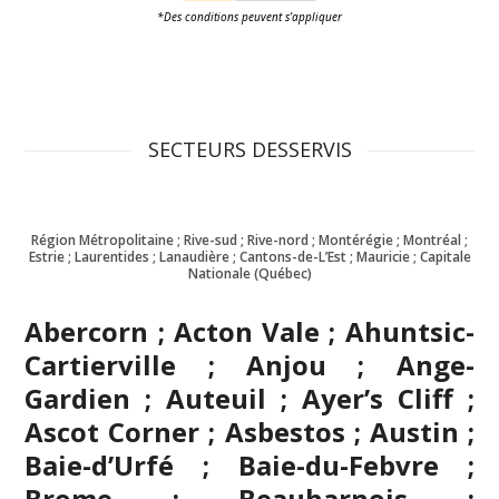
*Des conditions peuvent s’appliquer
SECTEURS DESSERVIS
Région Métropolitaine ; Rive-sud ; Rive-nord ; Montérégie ; Montréal ;
Estrie ; Laurentides ; Lanaudière ; Cantons-de-L’Est ; Mauricie ; Capitale
Nationale (Québec)
Abercorn ; Acton Vale ; Ahuntsic-
Cartierville ; Anjou ; Ange-
Gardien ; Auteuil ; Ayer’s Cliff ;
Ascot Corner ; Asbestos ; Austin ;
Baie-d’Urfé ; Baie-du-Febvre ;
Brome ; Beauharnois ;