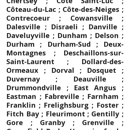
Chertsey ; Côte Saint-Luc ;
Côteau-du-Lac ; Côte-des-Neiges ;
Contrecoeur ; Cowansville ;
Dalesville ; Disraeli ; Danville ;
Daveluyville ; Dunham ; Delson ;
Durham ; Durham-Sud ; Deux-
Montagnes ; Deschaillons-sur-
Saint-Laurent ; Dollard-des-
Ormeaux ; Dorval ; Dosquet ;
Duvernay ; Deauville ;
Drummondville ; East Angus ;
Eastman ; Fabreville ; Farnham ;
Franklin ; Frelighsburg ; Foster ;
Fitch Bay ; Fleurimont ; Gentilly ;
Gore ;
Granby
; Grenville ;