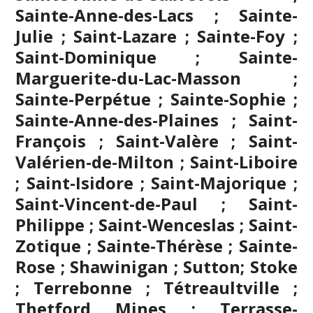
Sainte-Anne-des-Lacs ; Sainte-
Julie ; Saint-Lazare ; Sainte-Foy ;
Saint-Dominique ; Sainte-
Marguerite-du-Lac-Masson ;
Sainte-Perpétue ; Sainte-Sophie ;
Sainte-Anne-des-Plaines ; Saint-
François ; Saint-Valère ; Saint-
Valérien-de-Milton ; Saint-Liboire
; Saint-Isidore ; Saint-Majorique ;
Saint-Vincent-de-Paul ; Saint-
Philippe ; Saint-Wenceslas ; Saint-
Zotique ; Sainte-Thérèse ; Sainte-
Rose ; Shawinigan ; Sutton; Stoke
;
Terrebonne
; Tétreaultville ;
Thetford Mines ; Terrasse-