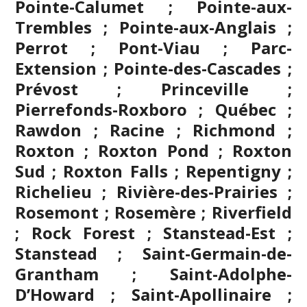
Pointe-Calumet ; Pointe-aux-
Trembles ; Pointe-aux-Anglais ;
Perrot ; Pont-Viau ; Parc-
Extension ; Pointe-des-Cascades ;
Prévost ; Princeville ;
Pierrefonds-Roxboro ; Québec ;
Rawdon ; Racine ; Richmond ;
Roxton ; Roxton Pond ; Roxton
Sud ; Roxton Falls ; Repentigny ;
Richelieu ; Rivière-des-Prairies ;
Rosemont ; Rosemère ; Riverfield
; Rock Forest ; Stanstead-Est ;
Stanstead ; Saint-Germain-de-
Grantham ; Saint-Adolphe-
D’Howard ; Saint-Apollinaire ;