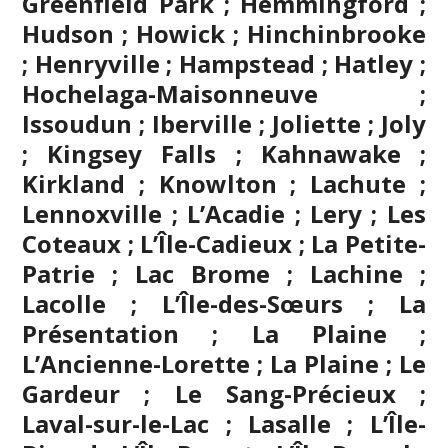
Greenfield Park ; Hemmingford ;
Hudson ; Howick ; Hinchinbrooke
; Henryville ; Hampstead ; Hatley ;
Hochelaga-Maisonneuve ;
Issoudun ; Iberville ;
Joliette
; Joly
; Kingsey Falls ; Kahnawake ;
Kirkland ; Knowlton ; Lachute ;
Lennoxville ; L’Acadie ; Lery ; Les
Coteaux ; L’Île-Cadieux ; La Petite-
Patrie ; Lac Brome ; Lachine ;
Lacolle ; L’Île-des-Sœurs ; La
Présentation ; La Plaine ;
L’Ancienne-Lorette ; La Plaine ; Le
Gardeur ; Le Sang-Précieux ;
Laval-sur-le-Lac ; Lasalle ; L’Île-