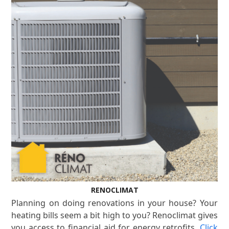
RENOCLIMAT
Planning on doing renovations in your house? Your
heating bills seem a bit high to you? Renoclimat gives
you access to financial aid for energy retrofits.
Click